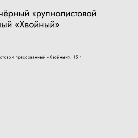
чёрный крупнолистовой
ный «Хвойный»
стовой прессованный «Хвойный», 15 г