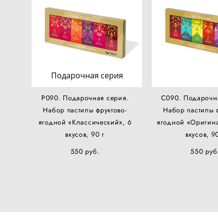
Подарочная серия
Р090. Подарочная серия.
С090. Подарочн
Набор пастилы фруктово-
Набор пастилы ф
ягодной «Классический», 6
ягодной «Оригин
вкусов, 90 г
вкусов, 9
550 pуб.
550 pуб