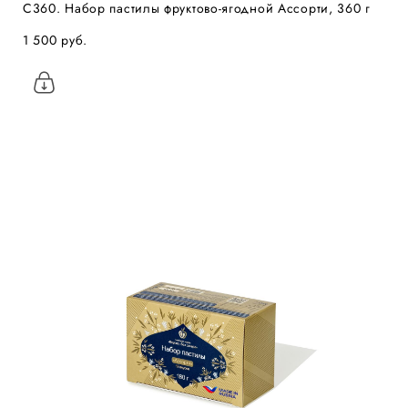
С360. Набор пастилы фруктово-ягодной Ассорти, 360 г
1 500 pуб.