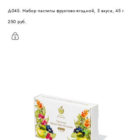
Д045. Набор пастилы фруктово-ягодной, 3 вкуса, 45 г
250 pуб.