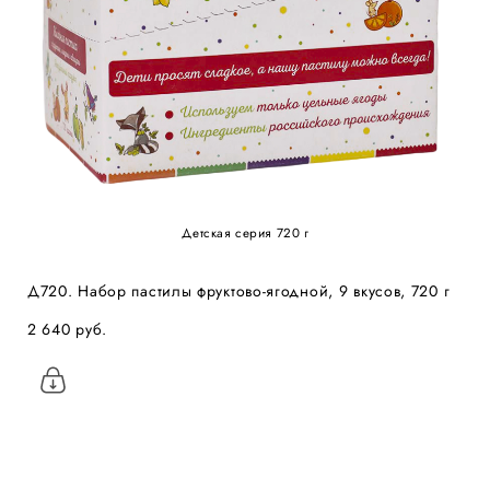
Детская серия 720 г
Д720. Набор пастилы фруктово-ягодной, 9 вкусов, 720 г
2 640 pуб.