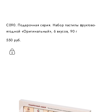
С090. Подарочная серия. Набор пастилы фруктово-
ягодной «Оригинальный», 6 вкусов, 90 г
550 pуб.